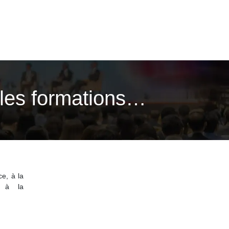
, les formations…
e, à la
, à la