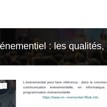
vénementiel : les qualités
L'événementiel peut faire référence : dans le commerc
communication événementielle; en informatique
programmation événementielle.
https://www.xn--vnementiel-96ab.info