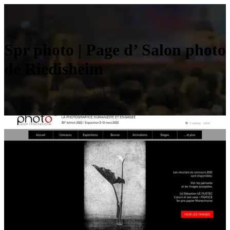
Spr photo | Page d’ Salon photo
de Riedisheim