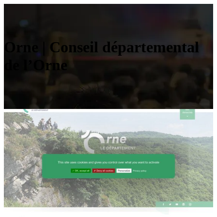
Orne | Conseil dépar­te­men­tal
de l’Orne