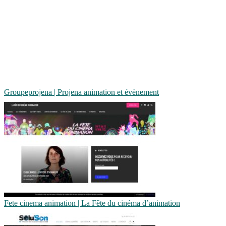
Groupep­roje­na | Projena animation et évènement
Fete cinema animation | La Fête du cinéma d’animation