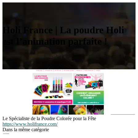
Holi France | La poudre Holi
est l’animation parfaite !
Le Spécialiste de la Poudre Colorée pour la Fête
https://www.holifrance.com/
Dans la même catégorie